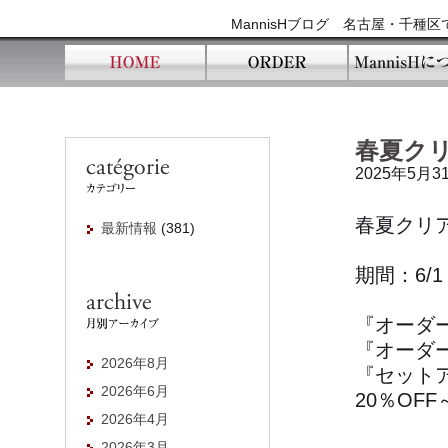
MannisHブログ 名古屋・千
春夏ク
2025年5月3
春夏クリ
最新情報
(381)
期間：6/
『オーダ
『オーダ
2026年8月
『セット
2026年6月
20％OFF
2026年4月
2026年3月