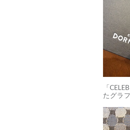
「CEL
たグラ