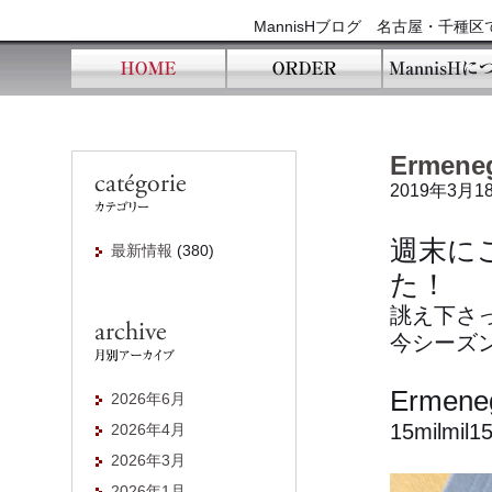
MannisHブログ 名古屋・千
Ermene
2019年3月1
週末に
最新情報
(380)
た！
誂え下さ
今シーズ
Ermeneg
2026年6月
15milmil1
2026年4月
2026年3月
2026年1月