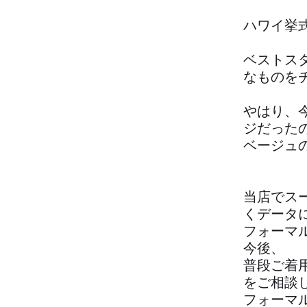
ハワイ挙
ベストス
なものを
やはり、
ジだった
ベージュ
当店でス
くデータ
フォーマ
今後、
普段ご着
をご相談
フォーマ