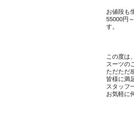
お値段も
55000
す。
この度は
スーツの
ただただ
皆様に満
スタッフ
お気軽に