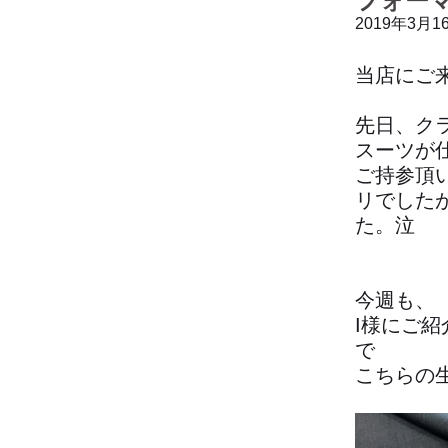
フォー
2019年3月1
当店にご
先日、ク
スーツが
ご持参頂
リでした
た。泣
今週も、
I様にご
で
こちらの