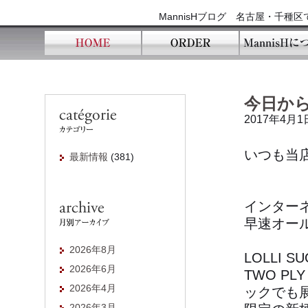
MannisHブログ 名古屋・千
今日から
2017年4月1
いつも当
最新情報
(381)
インター
早速オー
2026年8月
LOLLI 
2026年6月
TWO P
2026年4月
ックでも展
2026年3月